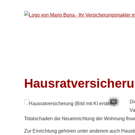
Haus­rat­ver­si­che­r
Di
KI
Va
Totalschaden die Neueinrichtung der Wohnung finan
Zur Einrichtung gehören unter anderem auch Haustie