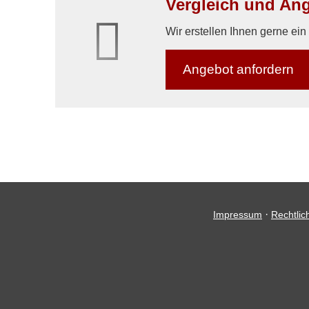
Vergleich und Ange
Wir erstellen Ihnen gerne ei
An­ge­bot an­for­dern
·
Impressum
Rechtlic