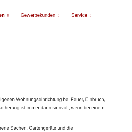
en
Gewerbekunden
Service
r eigenen Wohnungseinrichtung bei Feuer, Einbruch,
i­che­rung ist immer dann sinnvoll, wenn bei einem
ehene Sachen, Gartengeräte und die