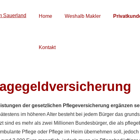
Home
Weshalb Makler
Privatkund
Kontakt
tagegeldversicherung
istungen der gesetzlichen Pflege­ver­si­che­rung ergänzen 
ätestens im höheren Alter besteht bei jedem Bürger das grundsä
tzt sind es mehr als zwei Millionen Bundesbürger, die als pflegeb
für ambulante Pflege oder Pflege im Heim übernehmen soll, jedoc