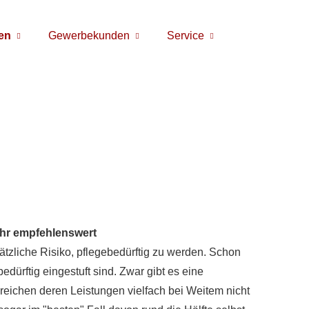
en
Gewerbekunden
Service
sehr empfehlenswert
tzliche Risiko, pflegebedürftig zu werden. Schon
edürftig eingestuft sind. Zwar gibt es eine
h reichen deren Leistungen vielfach bei Weitem nicht