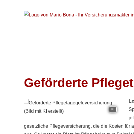
Geförderte Pflege
Le
Sp
KI
je
gesetzliche Pflege­ver­si­che­rung, die die Kosten 