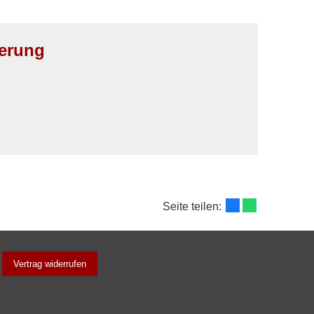
herung
Seite teilen:
Vertrag widerrufen