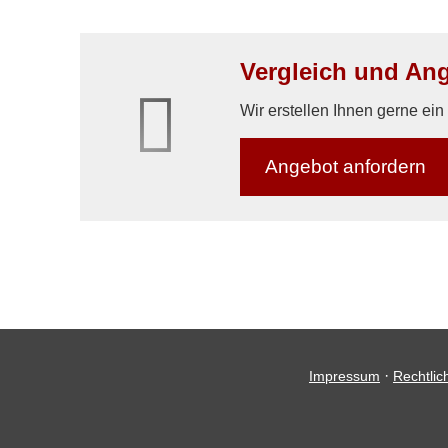
Vergleich und Ang
Wir erstellen Ihnen gerne ei
An­ge­bot an­for­dern
·
Impressum
Rechtlic